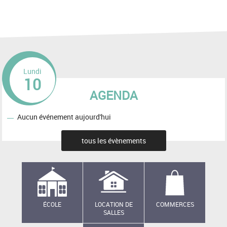
Lundi
10
AGENDA
Aucun événement aujourd'hui
tous les évènements
ÉCOLE
LOCATION DE
COMMERCES
SALLES