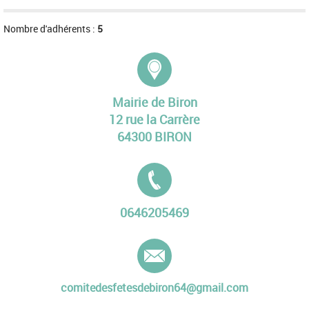
Nombre d'adhérents :
5
Adresse :
Mairie de Biron
12 rue la Carrère
64300 BIRON
Tél. :
0646205469
E-mail :
comitedesfetesdebiron64@gmail.com