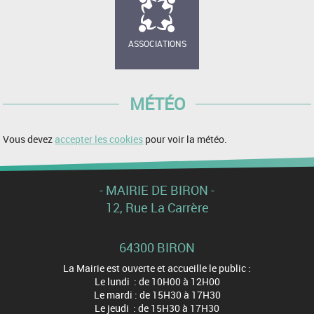
ASSOCIATIONS
MÉTÉO
Vous devez
accepter les cookies
pour voir la météo.
- MAIRIE DE BIRON -
12, Rue La Carrère
64300 BIRON
La Mairie est ouverte et accueille le public :
Le lundi : de 10H00 à 12H00
Le mardi : de 15H30 à 17H30
Le jeudi : de 15H30 à 17H30