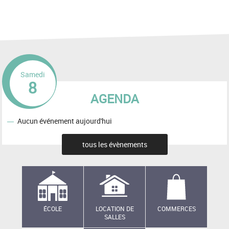
Samedi
8
AGENDA
Aucun événement aujourd'hui
tous les évènements
ÉCOLE
LOCATION DE
COMMERCES
SALLES