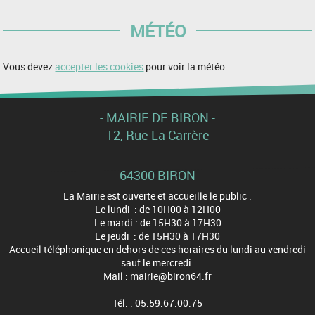
MÉTÉO
Vous devez
accepter les cookies
pour voir la météo.
- MAIRIE DE BIRON -
12, Rue La Carrère
64300 BIRON
La Mairie est ouverte et accueille le public :
Le lundi : de 10H00 à 12H00
Le mardi : de 15H30 à 17H30
Le jeudi : de 15H30 à 17H30
Accueil téléphonique en dehors de ces horaires du lundi au vendredi
sauf le mercredi.
Mail : mairie@biron64.fr
Tél. : 05.59.67.00.75