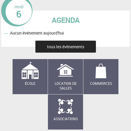
Jeudi
6
AGENDA
Aucun événement aujourd'hui
tous les évènements
ÉCOLE
LOCATION DE
COMMERCES
SALLES
ASSOCIATIONS