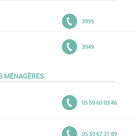
Tél. :
3995
Tél. :
3949
S MÉNAGÈRES
Tél. :
05 59 60 03 46
Tél. :
05 59 67 31 89