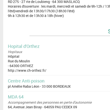
RD 275 - 27 rte de Loubieng - 64 300 MASLACQ
Horaires d'ouverture : les mardi, mercredi et samedi de 9h-12h / 
l'été)vendredi de 13h30/17h30 (18h30 l'été)
9h à 12h30 et de 13h30 à 18h (hiver)
Hopital d'Orthez
Hopitaux
Hôpital
Rue du Moulin
- 64300 ORTHEZ
http://www.ch-orthez.fr/
Centre Anti-poison
pl Amélie Raba Léon - 33 000 BORDEAUX
MDA 64
Accompagnement des personnes en perte d'autonomie
64, Avenue Jean Biray - 64059 PAU CEDEX 09