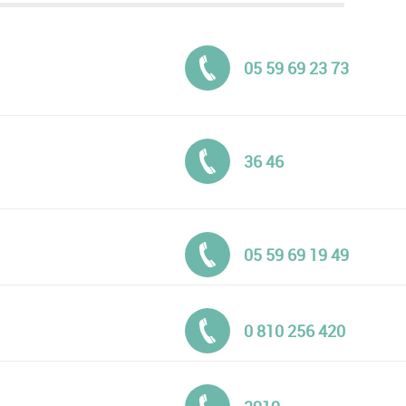
Tél. :
05 59 69 23 73
Tél. :
36 46
Tél. :
05 59 69 19 49
Tél. :
0 810 256 420
Tél. :