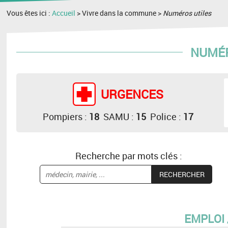
Vous êtes ici :
Accueil
> Vivre dans la commune >
Numéros utiles
NUMÉR
URGENCES
Pompiers :
18
SAMU :
15
Police :
17
Recherche par mots clés :
EMPLOI