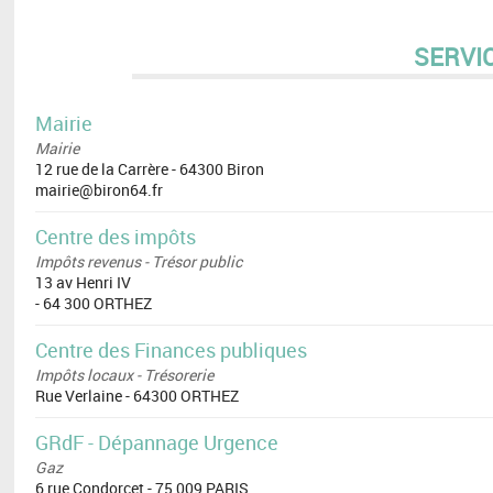
SERVI
Mairie
Mairie
12 rue de la Carrère - 64300 Biron
mairie@biron64.fr
Centre des impôts
Impôts revenus - Trésor public
13 av Henri IV
- 64 300 ORTHEZ
Centre des Finances publiques
Impôts locaux - Trésorerie
Rue Verlaine - 64300 ORTHEZ
GRdF - Dépannage Urgence
Gaz
6 rue Condorcet - 75 009 PARIS