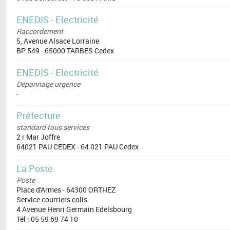
ENEDIS - Electricité
Raccordement
5, Avenue Alsace Lorraine
BP 549 - 65000 TARBES Cedex
ENEDIS - Electricité
Dépannage urgence
-
Préfecture
standard tous services
2 r Mar Joffre
64021 PAU CEDEX - 64 021 PAU Cedex
La Poste
Poste
Place d'Armes - 64300 ORTHEZ
Service courriers colis
4 Avenue Henri Germain Edelsbourg
Tél : 05 59 69 74 10