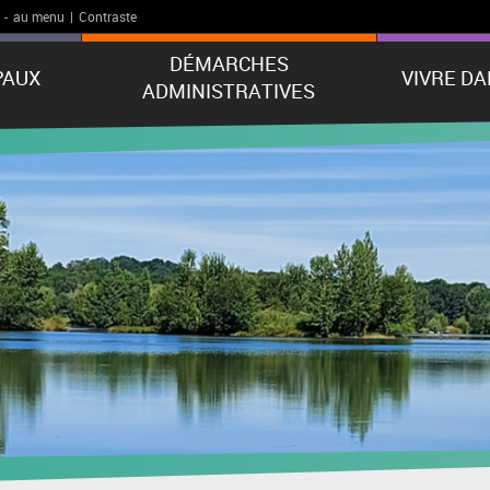
-
au menu
|
Contraste
DÉMARCHES
PAUX
VIVRE D
ADMINISTRATIVES