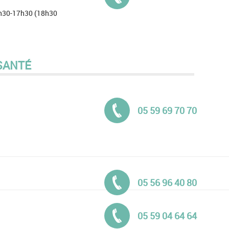
13h30-17h30 (18h30
SANTÉ
Tél. :
05 59 69 70 70
Tél. :
05 56 96 40 80
Tél. :
05 59 04 64 64