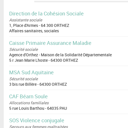
Direction de la Cohésion Sociale
Assistante sociale
1, Place d'Armes - 64 300 ORTHEZ
Affaires sanitaires, sociales
Caisse Primaire Assurance Maladie
Sécurité sociale
Agence d'Orthez - Maison de la Solidarité Départementale
5 r Jean Marie Lhoste - 64300 ORTHEZ
MSA Sud Aquitaine
Sécurité sociale
3 bis rue Billère - 64300 ORTHEZ
CAF Béarn Soule
Allocations familiales
5 rue Louis Barthou - 64035 PAU
SOS Violence conjugale
Secours aux femmes maltraitées