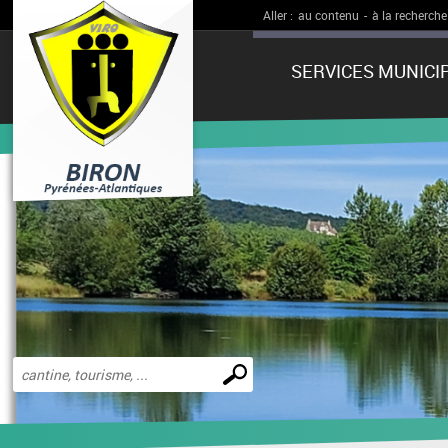
Aller :
au contenu
-
à la recherche
SERVICES MUNICI
Effectuer
une
recherche