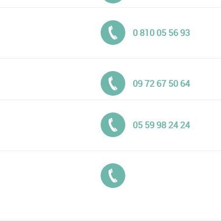
Tél. :
0 810 05 56 93
Tél. :
09 72 67 50 64
Tél. :
05 59 98 24 24
Tél. :