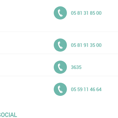
Tél. :
05 81 31 85 00
Tél. :
05 81 91 35 00
Tél. :
3635
Tél. :
05 59 11 46 64
SOCIAL