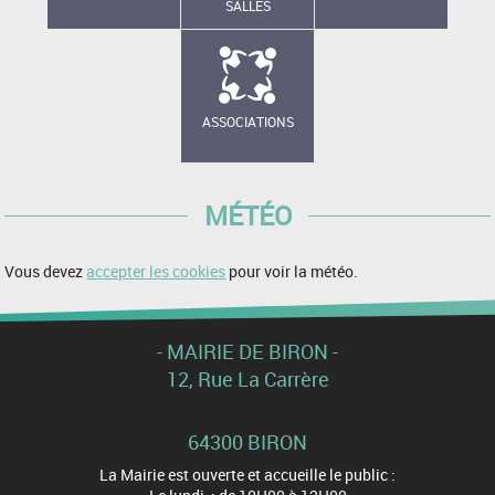
SALLES
ASSOCIATIONS
MÉTÉO
Vous devez
accepter les cookies
pour voir la météo.
- MAIRIE DE BIRON -
12, Rue La Carrère
64300 BIRON
La Mairie est ouverte et accueille le public :