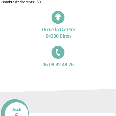
Nombre d'adhérents :
50
Adresse :
16 rue la Carrère
64300 Biron
Tél. :
06.08.32.48.26
Jeudi