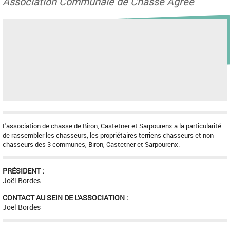
Association Communale de Chasse Agrée
L'association de chasse de Biron, Castetner et Sarpourenx a la particularité
de rassembler les chasseurs, les propriétaires terriens chasseurs et non-
chasseurs des 3 communes, Biron, Castetner et Sarpourenx.
PRÉSIDENT :
Joël Bordes
CONTACT AU SEIN DE L'ASSOCIATION :
Joël Bordes