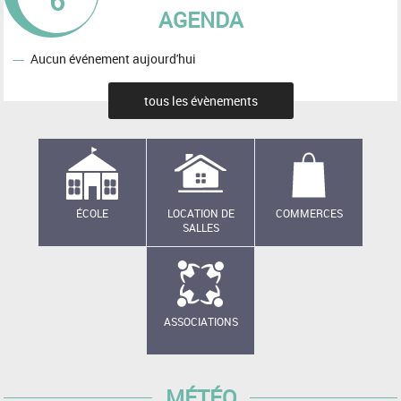
6
AGENDA
Aucun événement aujourd'hui
tous les évènements
ÉCOLE
LOCATION DE
COMMERCES
SALLES
ASSOCIATIONS
MÉTÉO