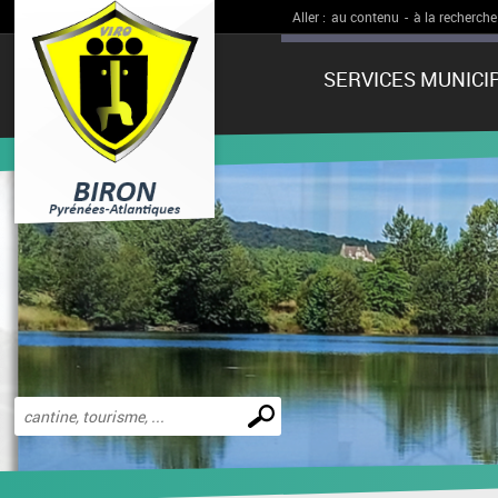
Aller :
au contenu
-
à la recherche
SERVICES MUNICI
Effectuer
une
recherche