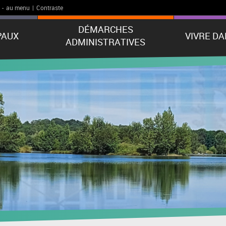
-
au menu
|
Contraste
DÉMARCHES
PAUX
VIVRE D
ADMINISTRATIVES