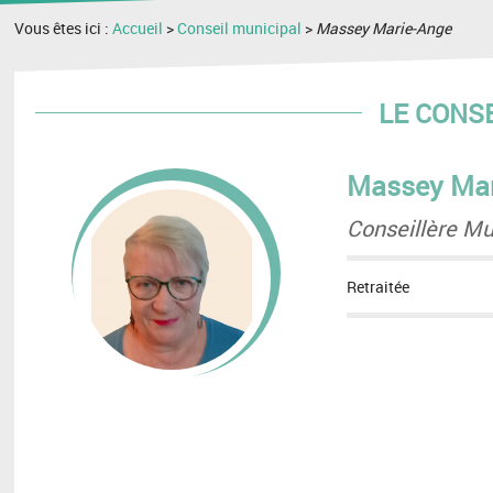
Vous êtes ici :
Accueil
>
Conseil municipal
>
Massey Marie-Ange
LE CONS
Massey Mar
Conseillère Mu
Retraitée