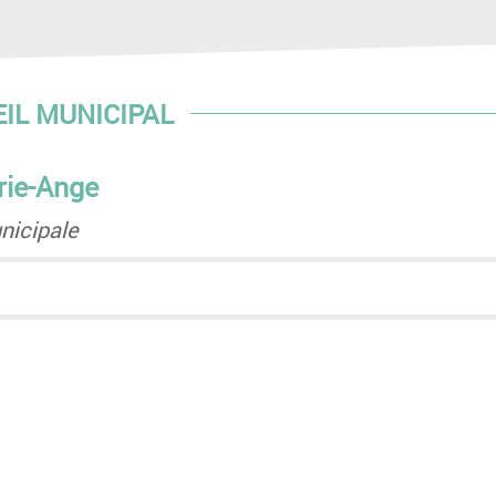
EIL MUNICIPAL
ie-Ange
nicipale